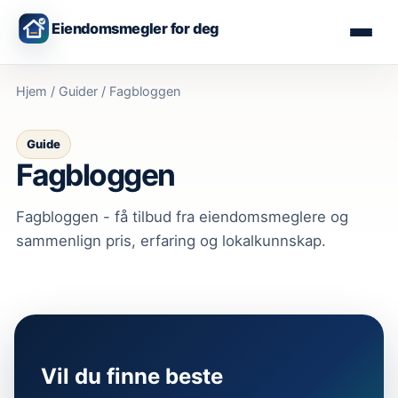
Eiendomsmegler for deg
Hjem
/
Guider
/
Fagbloggen
Guide
Fagbloggen
Fagbloggen - få tilbud fra eiendomsmeglere og
sammenlign pris, erfaring og lokalkunnskap.
Vil du finne beste