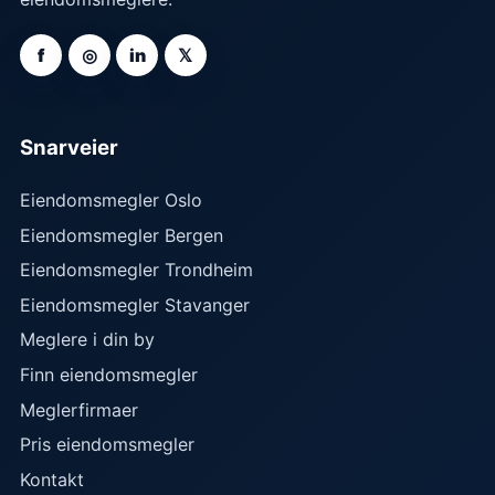
f
◎
in
𝕏
Snarveier
Eiendomsmegler Oslo
Eiendomsmegler Bergen
Eiendomsmegler Trondheim
Eiendomsmegler Stavanger
Meglere i din by
Finn eiendomsmegler
Meglerfirmaer
Pris eiendomsmegler
Kontakt